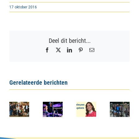
17 oktober 2016
Deel dit bericht...
Facebook
X
LinkedIn
Pinterest
E-
mail
Gerelateerde berichten