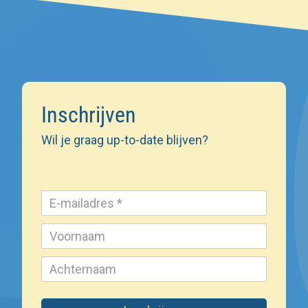
Inschrijven
Wil je graag up-to-date blijven?