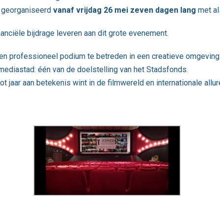
S georganiseerd
vanaf vrijdag 26 mei zeven dagen lang
met als
nciële bijdrage leveren aan dit grote evenement.
t een professioneel podium te betreden in een creatieve omgeving
mediastad: één van de doelstelling van het Stadsfonds.
ot jaar aan betekenis wint in de filmwereld en internationale allure