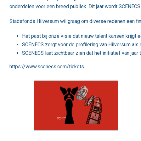
onderdelen voor een breed publiek. Dit jaar wordt SCENEC
Stadsfonds Hilversum wil graag om diverse redenen een fina
Het past bij onze visie dat nieuw talent kansen krijg
SCENECS zorgt voor de profilering van Hilversum als 
SCENECS laat zichtbaar zien dat het initiatief van jaar t
https://www.scenecs.com/tickets