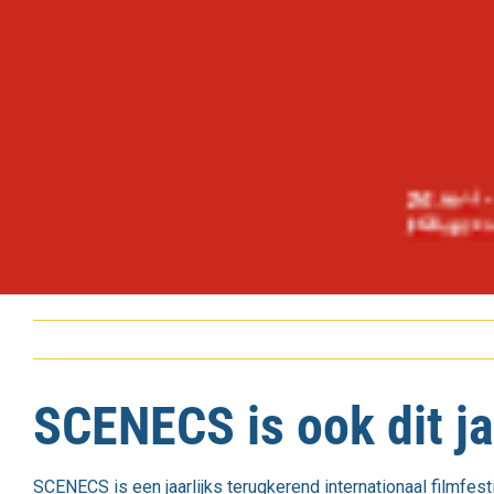
SCENECS is ook dit ja
SCENECS is een jaarlijks terugkerend internationaal filmfes