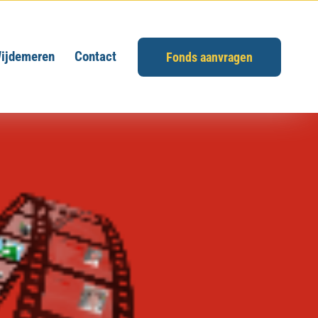
ijdemeren
Contact
Fonds aanvragen