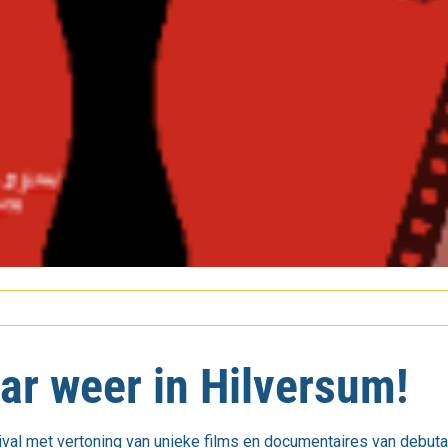
ar weer in Hilversum!
tival met vertoning van unieke films en documentaires van debut