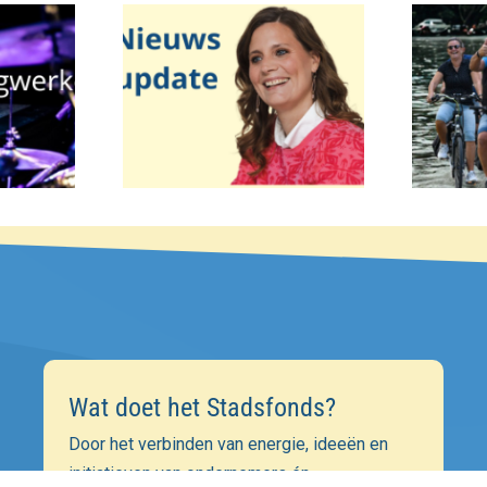
Wat doet het Stadsfonds?
Door het verbinden van energie, ideeën en
initiatieven van ondernemers én