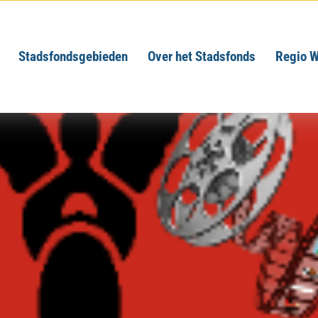
Stadsfondsgebieden
Over het Stadsfonds
Regio W