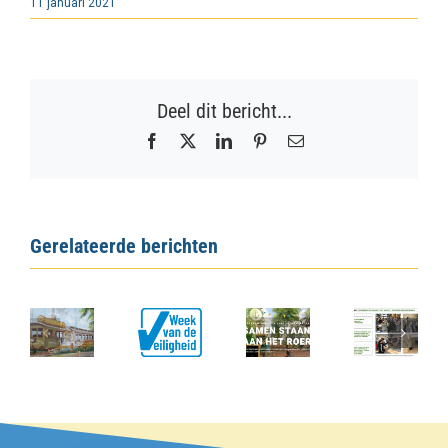
11 januari 2021
Deel dit bericht...
Facebook
X
LinkedIn
Pinterest
E-
mail
Gerelateerde berichten