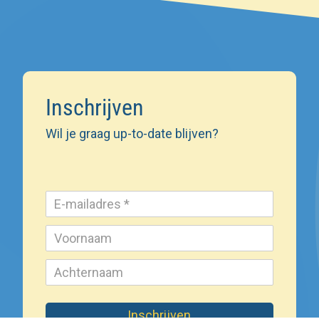
Inschrijven
Wil je graag up-to-date blijven?
Inschrijven