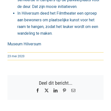
de deur. Dat zijn mooie initiatieven.
In Hilversum deed het Filmtheater een oproep
aan bewoners om plaatselijke kunst voor het
raam te hangen, zodat het leuker wordt om een
wandeling te maken.
Museum Hilversum
23 mei 2020
Deel dit bericht...
Facebook
X
LinkedIn
Pinterest
E-
mail