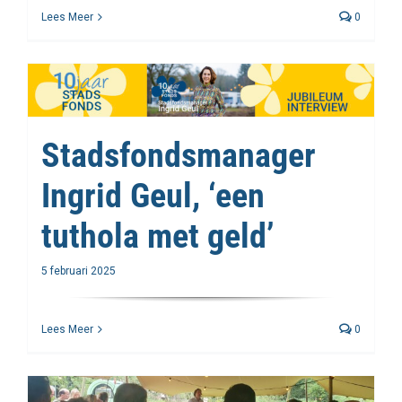
Lees Meer
0
Stadsfondsmanager
Ingrid Geul, ‘een
tuthola met geld’
5 februari 2025
Lees Meer
0