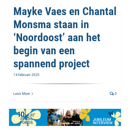
Mayke Vaes en Chantal
Monsma staan in
‘Noordoost’ aan het
begin van een
spannend project
14 februari 2025
Lees Meer
0